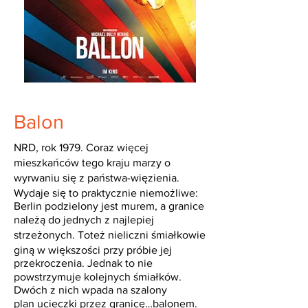
Balon
NRD, rok 1979. Coraz więcej
mieszkańców tego kraju marzy o
wyrwaniu się z państwa-więzienia.
Wydaje się to praktycznie niemożliwe:
Berlin podzielony jest murem, a granice
należą do jednych z najlepiej
strzeżonych. Toteż nieliczni śmiałkowie
giną w większości przy próbie jej
przekroczenia. Jednak to nie
powstrzymuje kolejnych śmiałków.
Dwóch z nich wpada na szalony
plan ucieczki przez granicę…balonem.