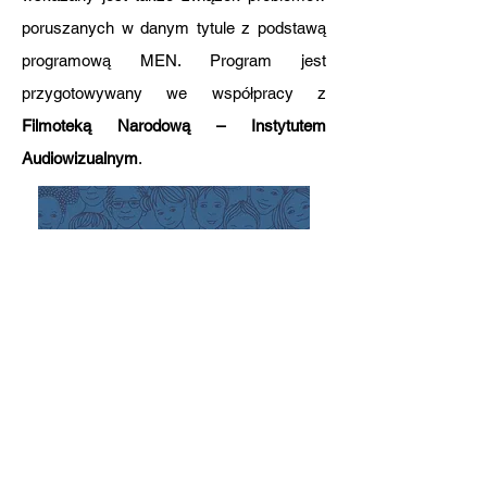
poruszanych w danym tytule z podstawą
programową MEN. Program jest
przygotowywany we współpracy z
Filmoteką Narodową – Instytutem
Audiowizualnym
.
Kontakt: